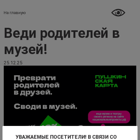
На главную
Перейти к основному содержанию
Веди родителей в
музей!
25.12.25
УВАЖАЕМЫЕ ПОСЕТИТЕЛИ! В СВЯЗИ СО